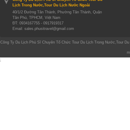
Lịch Trong Nước,Tour Du Lịch Nước Ngoài
40/1/2 Đường Tân Thành, Phường Tân Thành, Quận
Tân Phú, TPHCM, Việt Nam
ĐT:
0934167755 - 0917919317
Email: sales.phusitravel@gmail.com
Công Ty Du Lịch Phú Sĩ Chuyên Tổ Chức Tour Du Lịch Trong Nước,Tour Du
m
;