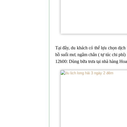
Tại đây, du khách có thể lựa chọn dịch
hồ suối mơ, ngâm chân ( tự túc chi phí)
12h00: Dùng bữa trưa tại nhà hàng Ho