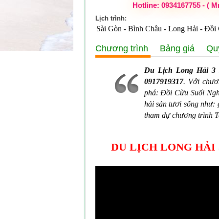
Hotline: 0934167755 - ( M
Lịch trình:
Sài Gòn - Bình Châu - Long Hải - Đồi
Chương trình
Bảng giá
Qu
Du Lịch Long Hải 3
0917919317
. Với chươ
phá: Đồi Cừu Suối Nghệ
hải sản tươi sống như: 
tham dự chương trình T
DU LỊCH LONG HẢI 