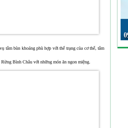
 vụ tắm bùn khoáng phù hợp với thể trạng của cơ thể, tắm
a Rừng Bình Châu với những món ăn ngon miệng.