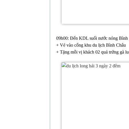
09h00: Đến KDL suối nước nóng Bình 
+ Vé vào cổng khu du lịch Bình Châu
+ Tặng mỗi vị khách 02 quả trứng gà luộ