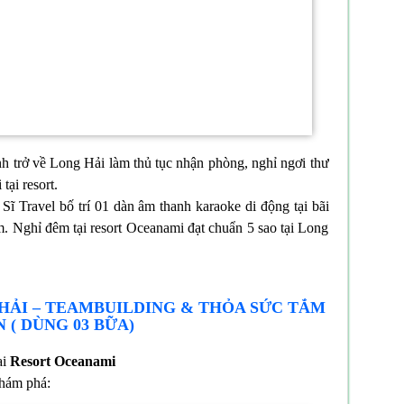
h trở về Long Hải làm thủ tục nhận phòng, nghỉ ngơi thư
tại resort.
Sĩ Travel bố trí 01 dàn âm thanh karaoke di động tại bãi
m. Nghỉ đêm tại resort Oceanami đạt chuẩn 5 sao tại Long
 HẢI – TEAMBUILDING & THỎA SỨC TẮM
N ( DÙNG 03 BỮA)
ại
Resort Oceanami
hám phá: