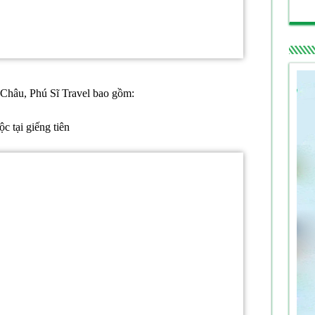
Châu, Phú Sĩ Travel bao gồm:
c tại giếng tiên