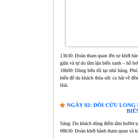
13h30: Đoàn tham quan lên xe khởi hàn
giãn và tự do tắm lặn biển xanh – hồ bơi 
18h00: Dùng bữa tối tại nhà hàng. Phú 
biển để du khách thỏa sức ca hát về đê
Hải.
NGÀY 02: ĐỒI CỪU LONG
BIỂ
Sáng: Du khách dùng điểm tâm buffet t
08h30: Đoàn khởi hành tham quan và k