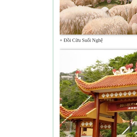
+ Đồi Cừu Suối Nghệ