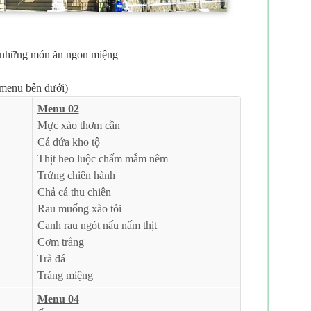
i những món ăn ngon miệng
 menu bên dưới)
Menu 02
Mực xào thơm cần
Cá dứa kho tộ
Thịt heo luộc chấm mắm nêm
Trứng chiên hành
Chả cá thu chiên
Rau muống xào tỏi
Canh rau ngót nấu nấm thịt
Cơm trắng
Trà đá
Tráng miệng
Menu 04