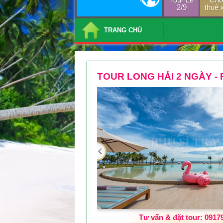
2/9
thuê 
TRANG CHỦ
TOUR LONG HẢI 2 NGÀY -
Tư vấn & đặt tour: 0917