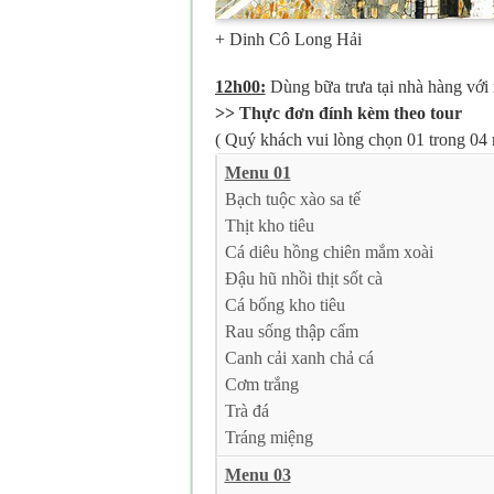
+ Dinh Cô Long Hải
12h00:
Dùng bữa trưa tại nhà hàng vớ
>> Thực đơn đính kèm theo tour
( Quý khách vui lòng chọn 01 trong 04
Menu 01
Bạch tuộc xào sa tế
Thịt kho tiêu
Cá diêu hồng chiên mắm xoài
Đậu hũ nhồi thịt sốt cà
Cá bống kho tiêu
Rau sống thập cẩm
Canh cải xanh chả cá
Cơm trắng
Trà đá
Tráng miệng
Menu 03