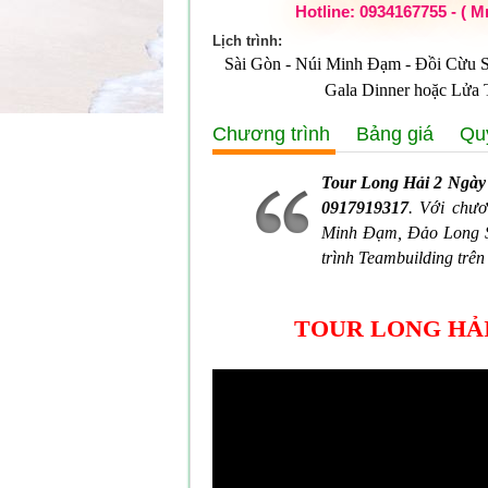
Hotline: 0934167755 - ( M
Lịch trình:
Sài Gòn - Núi Minh Đạm - Đồi Cừu S
Gala Dinner hoặc Lửa 
Chương trình
Bảng giá
Qu
Tour Long Hải 2 Ngày
0917919317
. Với chư
Minh Đạm, Đảo Long Sơ
trình Teambuilding trên 
TOUR LONG HẢI