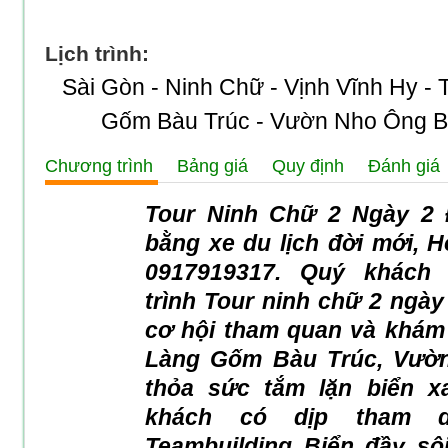
Lịch trình:
Sài Gòn - Ninh Chữ - Vịnh Vĩnh Hy - 
Gốm Bàu Trúc - Vườn Nho Ông Ba
Chương trình
Bảng giá
Quy định
Đánh giá
Tour Ninh Chữ 2 Ngày 2
bằng xe du lịch đời mới, H
0917919317. Quý khách
trình
Tour ninh chữ 2 ngày
cơ hội tham quan và khám 
Làng Gốm Bàu Trúc, Vườ
thỏa sức tắm lặn biển xa
khách có dịp tham d
Teambuilding Biển đầy sôi