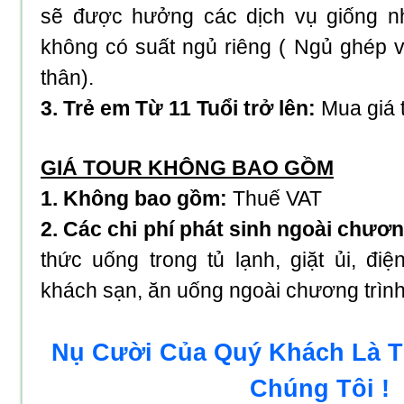
sẽ được hưởng các dịch vụ giống n
không có suất ngủ riêng ( Ngủ ghép v
thân).
3. Trẻ em Từ 11 Tuổi trở lên:
Mua giá t
GIÁ TOUR KHÔNG BAO GỒM
1. Không bao gồm:
Thuế VAT
2. Các chi phí phát sinh ngoài chươ
thức uống trong tủ lạnh, giặt ủi, điệ
khách sạn, ăn uống ngoài chương trình
Nụ Cười Của Quý Khách Là 
Chúng Tôi !