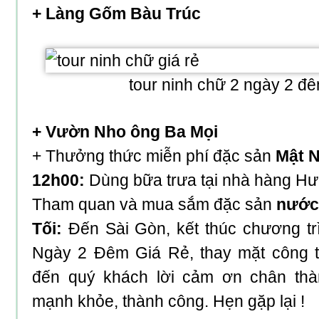
+ Làng Gốm Bàu Trúc
tour ninh chữ 2 ngày 2 đê
+ Vườn Nho ông Ba Mọi
+ Thưởng thức miễn phí đặc sản
Mật 
12h00:
Dùng bữa trưa tại nhà hàng Hư
Tham quan và mua sắm đặc sản
nước
Tối:
Đến Sài Gòn, kết thúc chương t
Ngày 2 Đêm Giá Rẻ
, thay mặt công 
đến quý khách lời cảm ơn chân thà
mạnh khỏe, thành công. Hẹn gặp lại !