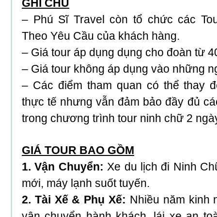
GHI CHÚ
– Phú Sĩ Travel còn tổ chức các Tou
Theo Yêu Cầu của khách hàng.
– Giá tour áp dụng dụng cho đoàn từ 40
– Giá tour không áp dụng vào những ng
– Các điểm tham quan có thể thay đổ
thực tế nhưng vẫn đảm bảo đầy đủ cá
trong chương trình
tour ninh chữ 2 ngà
GIÁ TOUR BAO GỒM
1. Vận Chuyển:
Xe du lịch đi Ninh Ch
mới, máy lạnh suốt tuyến.
2. Tài Xế & Phụ Xế:
Nhiều năm kinh 
vận chuyển hành khách, lái xe an toàn