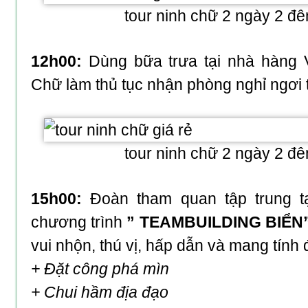
tour ninh chữ 2 ngày 2 đê
12h00:
Dùng bữa trưa tại nhà hàng V
Chữ làm thủ tục nhận phòng nghỉ ngơi 
tour ninh chữ 2 ngày 2 đê
15h00:
Đoàn tham quan tập trung tạ
chương trình
” TEAMBUILDING BIỂN
vui nhộn, thú vị, hấp dẫn và mang tính
+ Đặt công phá mìn
+ Chui hầm địa đạo