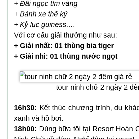
+ Đãi ngọc tìm vàng
+ Bánh xe thế kỷ
+ Kỷ lục guiness,…
Với cơ cấu giải thưởng như sau:
+ Giải nhất: 01 thùng bia tiger
+ Giải nhì: 01 thùng nước ngọt
tour ninh chữ 2 ngày 2 đê
16h30:
Kết thúc chương trình, du khác
xanh và hồ bơi.
18h00:
Dùng bữa tối tại Resort Hoàn 