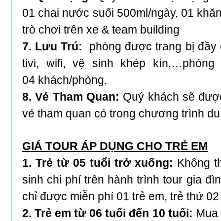
01 chai nước suối 500ml/ngày, 01 khăn
trò chơi trên xe & team building
7. Lưu Trú:
phòng được trang bị đầy đ
tivi, wifi, vệ sinh khép kín,…phò
04 khách/phòng.
8. Vé Tham Quan:
Quý khách sẽ được 
vé tham quan có trong chương trình du 
GIÁ TOUR ÁP DỤNG CHO TRẺ EM
1. Trẻ từ 05 tuổi trở xuống:
Không th
sinh chi phí trên hành trình tour gia đìn
chỉ được miễn phí 01 trẻ em, trẻ thứ 02
2. Trẻ em từ 06 tuổi đến 10 tuổi:
Mua 5