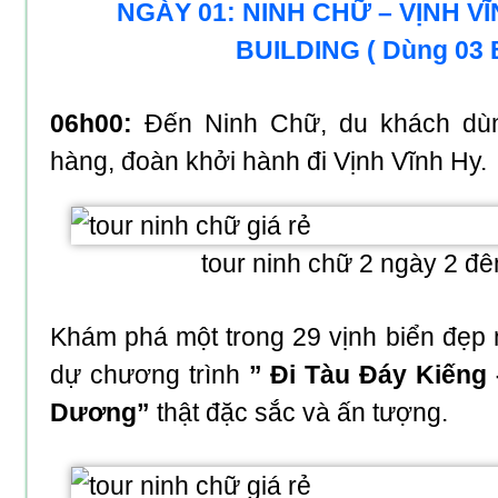
NGÀY 01: NINH CHỮ – VỊNH V
BUILDING ( Dùng 03 
06h00:
Đến Ninh Chữ, du khách dùn
hàng, đoàn khởi hành đi Vịnh Vĩnh Hy.
tour ninh chữ 2 ngày 2 đê
Khám phá một trong 29 vịnh biển đẹp n
dự chương trình
” Đi Tàu Đáy Kiếng
Dương”
thật đặc sắc và ấn tượng.