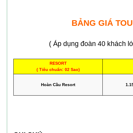
BẢNG GIÁ TO
( Áp dụng đoàn 40 khách lớ
RESORT
( Tiêu chuẩn: 02 Sao)
Hoàn Cầu Resort
1.1