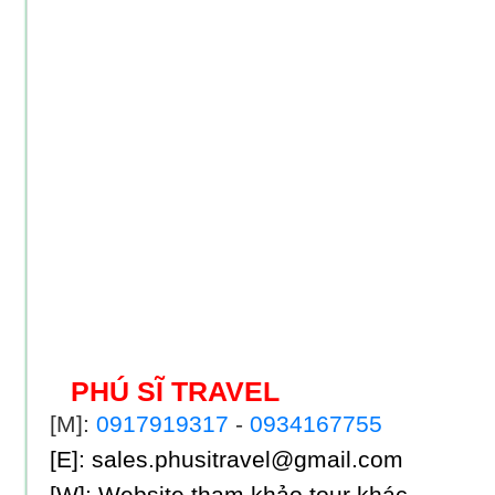
PHÚ SĨ TRAVEL
[M]:
0917919317
-
0934167755
[E]: sales.phusitravel@gmail.com