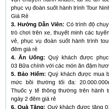
phục vụ đoàn suốt hành trình
Tour Ni
Giá Rẻ
3. Hướng Dẫn Viên:
Có trình độ chuy
trò chơi trên xe, thuyết minh các tuyến
vẻ, phục vụ đoàn suốt hành trình
tou
đêm giá rẻ
4. Ăn Uống:
Quý khách được phục
03 Bữa chính với các món ăn đậm hươn
5. Bảo Hiểm:
Quý khách được mua bả
mức bồi thường tối đa: 20.000.000
Thuốc y tế thông thường trên hành 
ngày 2 đêm giá rẻ
6. Quà Tặng:
Quý khách được tặng 01 