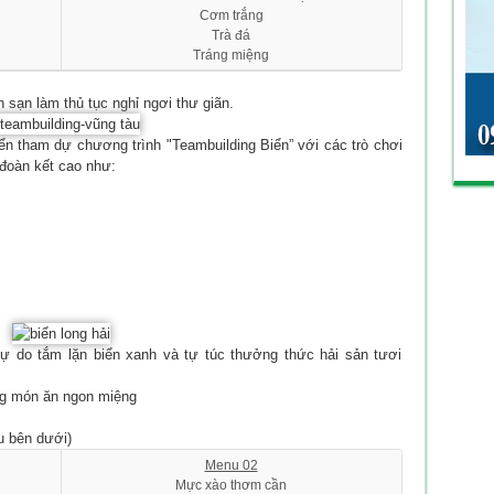
Cơm trắng
Trà đá
Tráng miệng
 sạn làm thủ tục nghỉ ngơi thư giãn.
iển tham dự chương trình "Teambuilding Biển” với các trò chơi
 đoàn kết cao như:
ự do tắm lặn biển xanh và tự túc thưởng thức hải sản tươi
ng món ăn ngon miệng
u bên dưới)
Menu 02
Mực xào thơm cần